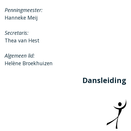
Penningmeester:
Hanneke Meij
Secretaris:
Thea van Hest
Algemeen lid:
Helène Broekhuizen
Dansleiding