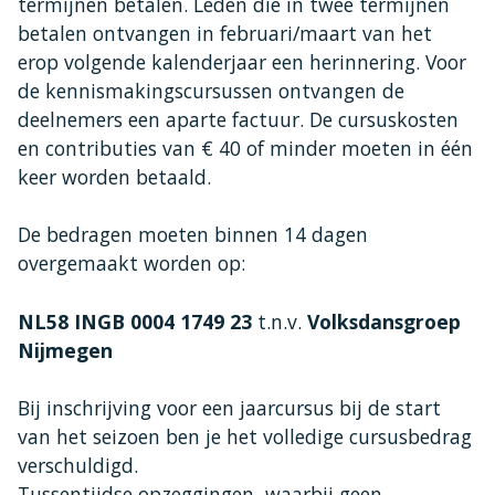
termijnen betalen. Leden die in twee termijnen
betalen ontvangen in februari/maart van het
erop volgende kalenderjaar een herinnering. Voor
de kennismakingscursussen ontvangen de
deelnemers een aparte factuur. De cursuskosten
en contributies van € 40 of minder moeten in één
keer worden betaald.
De bedragen moeten binnen 14 dagen
overgemaakt worden op:
NL58 INGB 0004 1749 23
t.n.v.
Volksdansgroep
Nijmegen
Bij inschrijving voor een jaarcursus bij de start
van het seizoen ben je het volledige cursusbedrag
verschuldigd.
Tussentijdse opzeggingen, waarbij geen