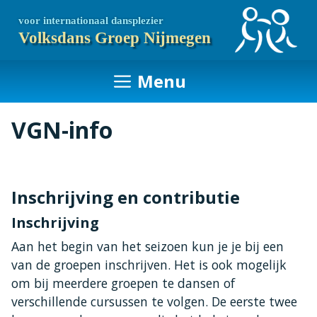
Ga
voor internationaal dansplezier
naar
Volksdans Groep Nijmegen
de
inhoud
Menu
VGN-info
Inschrijving en contributie
Inschrijving
Aan het begin van het seizoen kun je je bij een
van de groepen inschrijven. Het is ook mogelijk
om bij meerdere groepen te dansen of
verschillende cursussen te volgen. De eerste twee